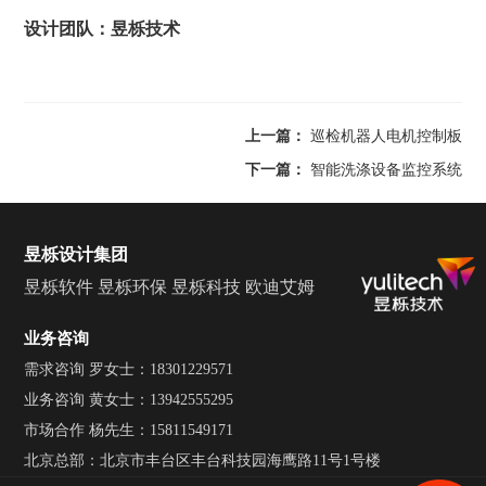
设计团队：昱栎技术
上一篇：
巡检机器人电机控制板
下一篇：
智能洗涤设备监控系统
昱栎设计集团
昱栎软件
昱栎环保
昱栎科技
欧迪艾姆
业务咨询
需求咨询 罗女士：18301229571
业务咨询 黄女士：13942555295
市场合作 杨先生：15811549171
北京总部：北京市丰台区丰台科技园海鹰路11号1号楼