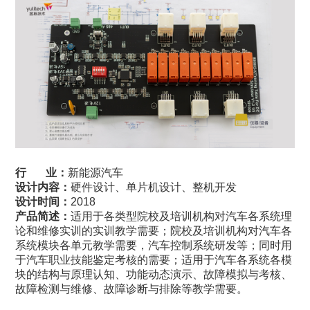
行 业：
新能源汽车
设计内容：
硬件设计、单片机设计、整机开发
设计时间：
2018
产品简述：
适用于各类型院校及培训机构对汽车各系统理
论和维修实训的实训教学需要；
院校及培训机构对汽车各
系统模块各单元教学需要，汽车控制系统研发等；同时用
于汽车职业技能鉴定考核的需要；
适用于汽车各系统各模
块的结构与原理认知、功能动态演示、故障模拟与考核、
故障检测与维修、故障诊断与排除等教学需要。