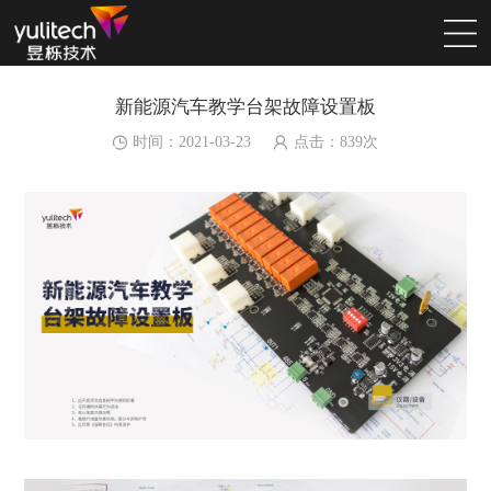
新能源汽车教学台架故障设置板
时间：2021-03-23
点击：
839
次