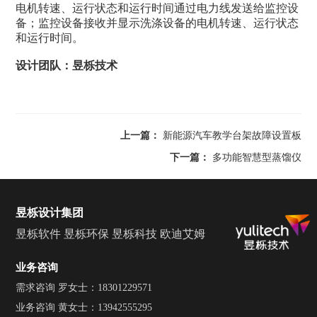
电机转速、运行状态和运行时间通过电力线发送给监控设
备；监控设备接收并显示洗涤设备的电机转速、运行状态
和运行时间。
设计团队：昱栎技术
上一篇：
新能源汽车教学台架故障设置板
下一篇：
多功能智慧型蒸馏仪
昱栎设计集团
昱栎软件
昱栎环保
昱栎科技
欧迪艾姆
业务咨询
需求咨询 罗女士：18301229571
业务咨询 黄女士：13942555295