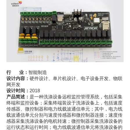
行 业：
智能制造
设计内容：
硬件设计、单片机设计、电子设备开发、物联
网开发
设计时间：
2018
产品简述：
是
一种洗涤设备远程监控管理系统，包括采集
终端和监控设备；采集终端装设于
洗涤
设备上，包括速度
传感器、微控制器和电力线载波通信单元；其中，电力线
载波通信单元分别与速度传感器和微控制器连接；速度传
感器采集
洗涤
设备的电机转速；微控制器采集
洗涤
设备的
运行状态和运行时间；电力线载波通信单元将
洗涤
设备的