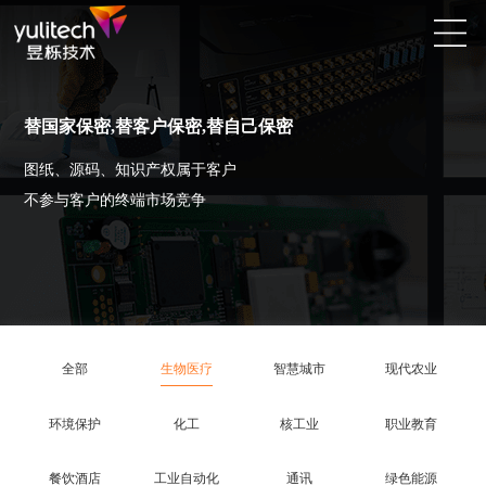
替国家保密,替客户保密,替自己保密
图纸、源码、知识产权属于客户
不参与客户的终端市场竞争
全部
生物医疗
智慧城市
现代农业
环境保护
化工
核工业
职业教育
餐饮酒店
工业自动化
通讯
绿色能源