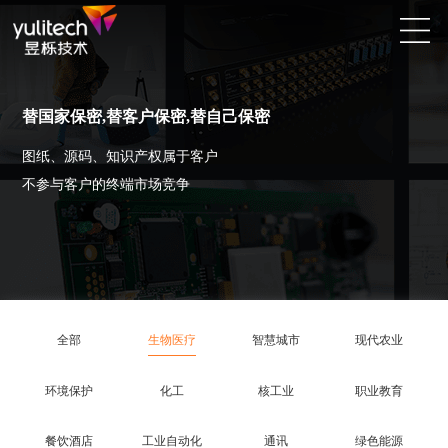
替国家保密,替客户保密,替自己保密
图纸、源码、知识产权属于客户
不参与客户的终端市场竞争
全部
生物医疗
智慧城市
现代农业
环境保护
化工
核工业
职业教育
餐饮酒店
工业自动化
通讯
绿色能源