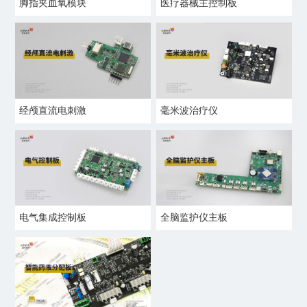
脚指夹血氧模块
医疗器械主控制板
经颅直流电刺激
毫米波治疗仪
电气集成控制板
全脑监护仪主板