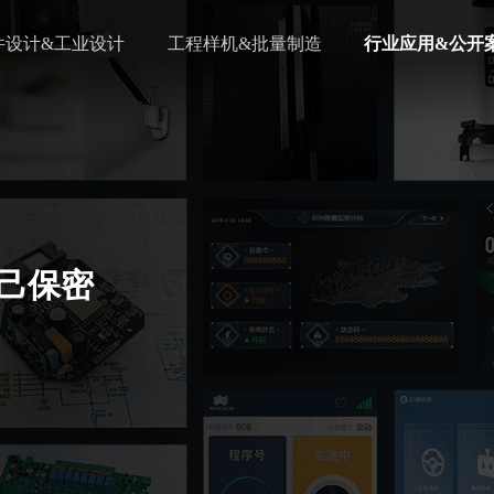
件设计&工业设计
工程样机&批量制造
行业应用&公开
自己保密