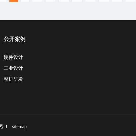
公开案例
硬件设计
工业设计
整机研发
号-1
sitemap