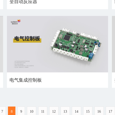
全自动反应器
电气集成控制板
7
8
9
10
11
12
13
14
15
16
17