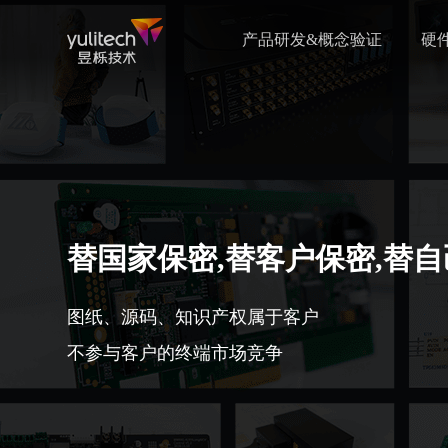
产品研发&概念验证
硬
替国家保密,替客户保密,替
图纸、源码、知识产权属于客户
不参与客户的终端市场竞争