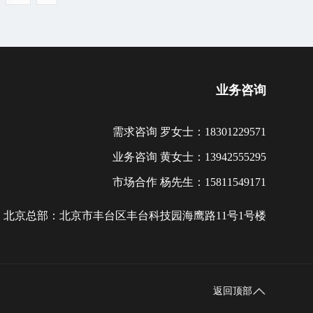
业务咨询
需求咨询 罗女士：18301229571
业务咨询 黄女士：13942555295
市场合作 杨先生：15811549171
北京总部：北京市丰台区丰台科技园海鹰路11号1号楼
返回顶部