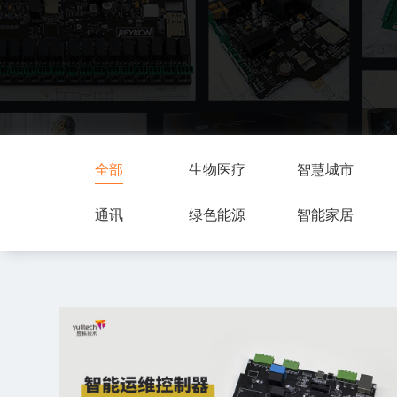
全部
生物医疗
智慧城市
通讯
绿色能源
智能家居