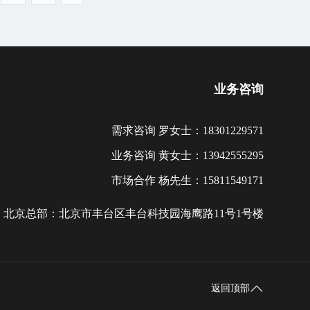
业务咨询
需求咨询 罗女士：18301229571
业务咨询 黄女士：13942555295
市场合作 杨先生：15811549171
北京总部：北京市丰台区丰台科技园海鹰路11号1号楼
返回顶部