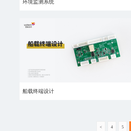
环境监测系统
船载终端设计
<
4
5