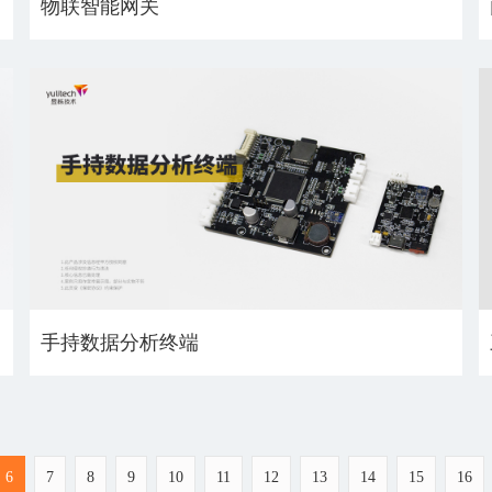
物联智能网关
手持数据分析终端
6
7
8
9
10
11
12
13
14
15
16