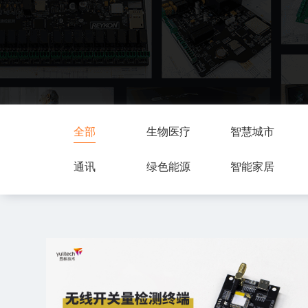
全部
生物医疗
智慧城市
通讯
绿色能源
智能家居