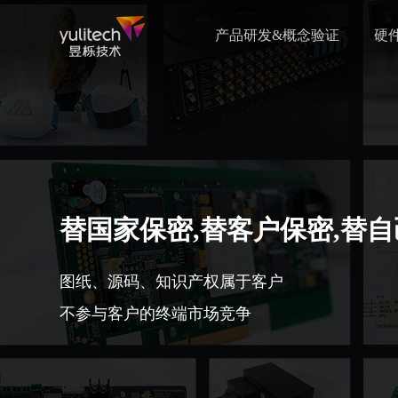
产品研发&概念验证
硬
替国家保密,替客户保密,替
图纸、源码、知识产权属于客户
不参与客户的终端市场竞争