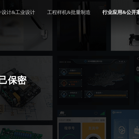
件设计&工业设计
工程样机&批量制造
行业应用&公开
自己保密