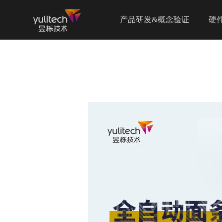
产品研发&概念验证
硬