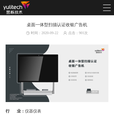
桌面一体型扫描认证收银广告机
时间：2020-09-22
点击：
901
次
行 业：
仪器仪表