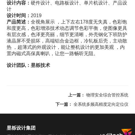
设计内容：
硬件设计、电路板设计、单片机设计、产品设
计
设计时间：
2019
产品简述：
全视角展示 ，上下左右178度无失真，色彩饱
和度更高，色彩增添技术动态调节色彩平衡，使图像更具
有层次感，色泽更亮丽，细节更清晰，外壳钢化下班防护
液晶屏不受损坏，高端铝合金边框，冷轧板后壳，主动散
热 ，超薄式的外观设计，能让整机设计的更加美观 ，内
置内磁式高保真喇叭，让您一路畅听无阻。
设计团队：昱栎技术
上一篇：
物理安全综合管控系统
下一篇：
全系统多频高精度定向定位仪
昱栎设计集团