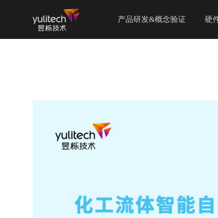
产品研发&概念验证
硬