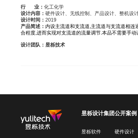
行 业：
化工化学
设计内容：
硬件设计、无线控制、产品设计、整机设
设计时间：
2019
产品简述：
内设主流道和支流道,主流道与支流道相连
合程度,进而实现对支流道的流量调节.本品不需要手动调
设计团队：昱栎技术
昱栎设计集团
公开案例
昱栎软件
硬件设计