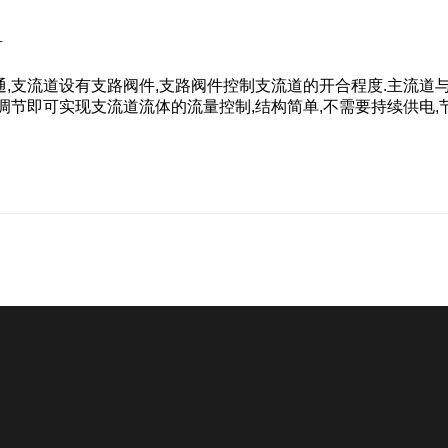
计
通,支流道设有支路阀件,支路阀件控制支流道的开合程度.主流道
节即可实现支流道流体的流量控制,结构简单,不需要持续供电,节