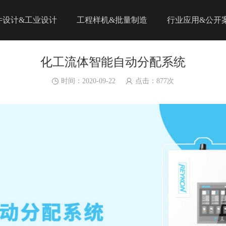
件设计&工业设计
工程样机&批量制造
行业应用&公开
化工流体智能自动分配系统
时间：2020-09-22
点击：
877
次