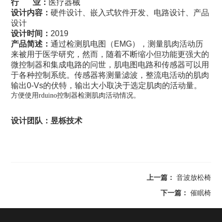
行 业：
医疗器械
设计内容：
硬件设计、嵌入式软件开发、电路设计、产品
设计
设计时间：
2019
产品简述：
通过检测肌电图（EMG），测量肌肉活动历
来被用于医学研究，然而，随着不断缩小但功能更强大的
微控制器和集成电路的问世，肌电图电路和传感器可以用
于各种控制系统。传感器将测量滤波，整流电活动的肌肉
输出0-Vs的伏特，输出大小取决于选定肌肉的活动量。
方便使用rduino控制器检测肌肉活动情况。
设计团队：昱栎技术
上一篇：
音波放松椅
下一篇：
催眠椅