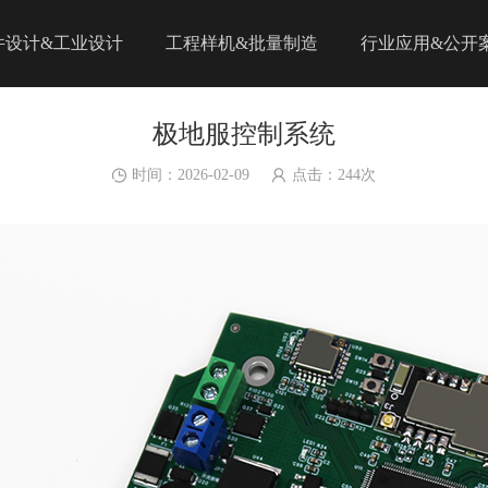
件设计&工业设计
工程样机&批量制造
行业应用&公开
极地服控制系统
时间：2026-02-09
点击：
244
次