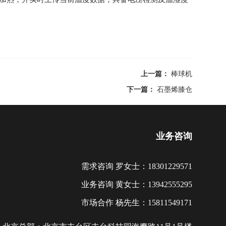
上一篇：
棒球机
下一篇：
石墨烯膝仓
业务咨询
需求咨询 罗女士：18301229571
业务咨询 黄女士：13942555295
市场合作 杨先生：15811549171