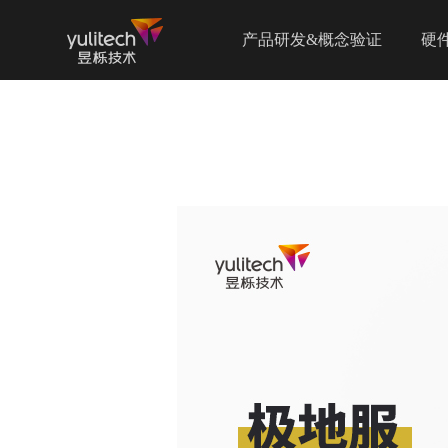
产品研发&概念验证
硬