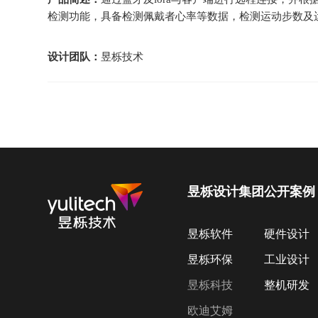
检测功能，具备检测佩戴者心率等数据，检测运动步数及
设计团队：
昱栎技术
昱栎设计集团
公开案例
昱栎软件
硬件设计
昱栎环保
工业设计
昱栎科技
整机研发
欧迪艾姆