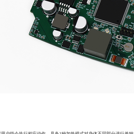
根据用户指令执行相应动作，具备3种加热模式对身体不同部分进行单