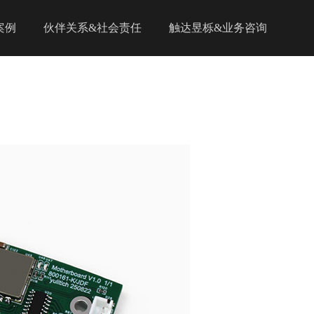
案例
伙伴关系&社会责任
触达昱栎&业务咨询