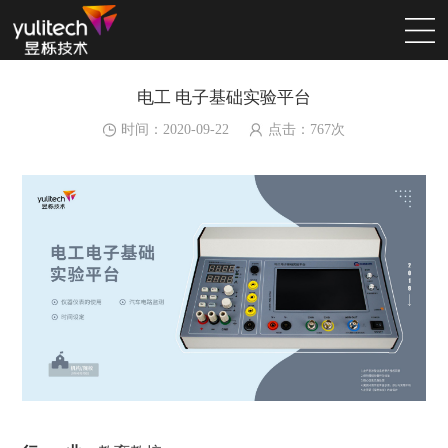
电工 电子基础实验平台
时间：2020-09-22
点击：
767
次