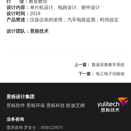
行 业：
教育教培
设计内容：
单片机设计、电路设计、硬件设计
设计时间：
2019
产品简述：
仪器仪表的使用；汽车电路监测；时间设定
设计团队：昱栎技术
上一篇：
数据采集教学系统
下一篇：
电工电子试验箱
昱栎设计集团
昱栎软件
昱栎环保
昱栎科技
欧迪艾姆
业务咨询
需求咨询 罗女士：18301229571