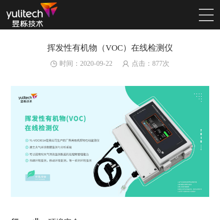
挥发性有机物（VOC）在线检测仪
时间：2020-09-22
点击：
877
次