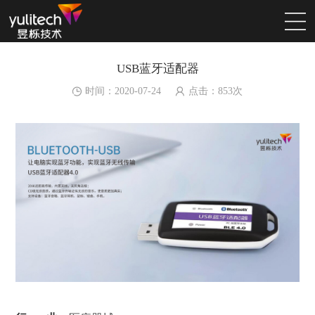
USB蓝牙适配器
时间：2020-07-24
点击：
853
次