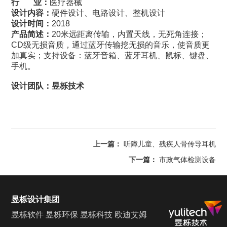
行 业：
医疗器械
设计内容：
硬件设计、电路设计、整机设计
设计时间：
2018
产品简述：
20米远距离传输，内置天线，无死角连接；
CD级无损音质，通过蓝牙传输挖无损的音乐，使音质更
加真实；支持设备：蓝牙音箱、蓝牙耳机、鼠标、键盘、
手机。
设计团队：昱栎技术
上一篇：
听障儿童、残疾人骨传导耳机
下一篇：
市政气体检测设备
昱栎设计集团
昱栎软件
昱栎环保
昱栎科技
欧迪艾姆