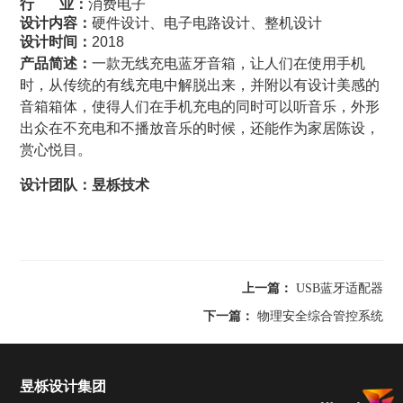
行 业：
消费电子
设计内容：
硬件设计、电子电路设计、整机设计
设计时间：
2018
一款无线充电蓝牙音箱，让人们在使用手机
产品简述：
时，从传统的有线充电中解脱出来，并附以有设计美感的
音箱箱体，使得人们在手机充电的同时可以听音乐，外形
出众在不充电和不播放音乐的时候，还能作为家居陈设，
赏心悦目。
设计团队：昱栎技术
上一篇：
USB蓝牙适配器
下一篇：
物理安全综合管控系统
昱栎设计集团