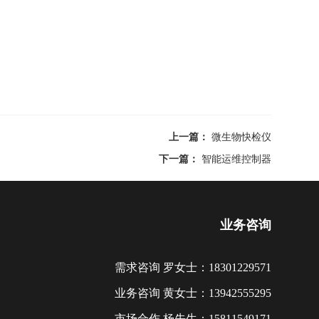
上一篇：
微生物快检仪
下一篇：
智能运维控制器
业务咨询
需求咨询 罗女士：18301229571
业务咨询 黄女士：13942555295
市场合作 杨先生：15811549171