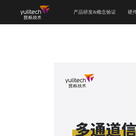
产品研发&概念验证
硬