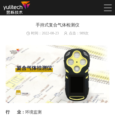
手持式复合气体检测仪
时间：2022-08-23
点击：
989
次
行 业：
环境监测