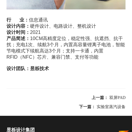
行 业：
信息通讯
设计内容：
硬件设计、电路设计、整机设计
设计时间：
2021
产品简述：
10CM高精度定位，稳定性强、抗遮挡、抗干
扰；充电1次、续航3个月，内置高容量锂离子电池，智能
节电模式下续航高达3个月；
支持一卡通，
内置
RFID（NFC）
芯
片、兼容门禁、支付等功能
设计团队：昱栎技术
上一篇：
双屏PAD
下一篇：
实验室蒸汽设备
昱栎设计集团