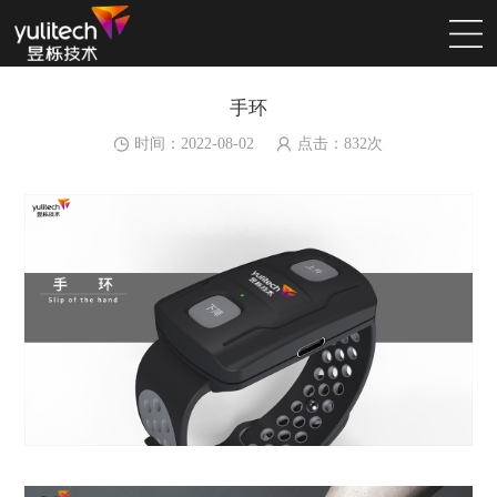
手环
时间：2022-08-02
点击：
832
次