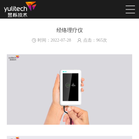
经络理疗仪
时间：2022-07-28
点击：
965
次