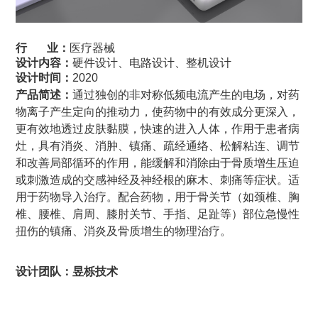
行 业：
医疗器械
设计内容：
硬件设计、电路设计、整机设计
设计时间：
2020
通过独创的非对称低频电流产生的电场，对药
产品简述：
物离子产生定向的推动力，使药物中的有效成分更深入，
更有效地透过皮肤黏膜，快速的进入人体，作用于患者病
灶，具有消炎、消肿、镇痛、疏经通络、松解粘连、调节
和改善局部循环的作用，能缓解和消除由于骨质增生压迫
或刺激造成的交感神经及神经根的麻木、刺痛等症状。
适
用于药物导入治疗。配合药物，用于骨关节（如颈椎、胸
椎、腰椎、肩周、膝肘关节、手指、足趾等）部位急慢性
扭伤的镇痛、消炎及骨质增生的物理治疗。
设计团队：昱栎技术