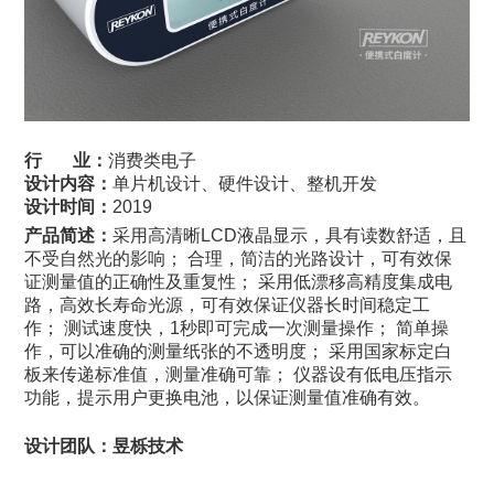
行 业：
消费类电子
设计内容：
单片机设计、硬件设计、整机开发
设计时间：
2019
产品简述：
采用高清晰LCD液晶显示，具有读数舒适，且
不受自然光的影响； 合理，简洁的光路设计，可有效保
证测量值的正确性及重复性； 采用低漂移高精度集成电
路，高效长寿命光源，可有效保证仪器长时间稳定工
作； 测试速度快，1秒即可完成一次测量操作； 简单操
作，可以准确的测量纸张的不透明度； 采用国家标定白
板来传递标准值，测量准确可靠； 仪器设有低电压指示
功能，提示用户更换电池，以保证测量值准确有效。
设计团队：昱栎技术