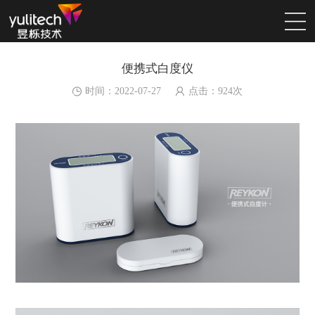
便携式白度仪
时间：2022-07-27
点击：
924
次