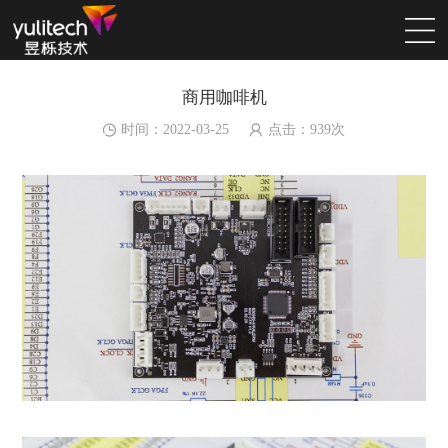
商用咖啡机
时间：2022-03-25
点击：
939
次