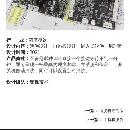
行 业：
酒店餐饮
设计内容：
硬件设计、电路板设计、嵌入式软件、原理图
设计时间：
2021
产品简述：
不管是哪种咖啡直接一个按键等待不到一分
钟，即可呈现一杯香醇的现磨咖啡，在清洗和保养上，开
关机自动清洗，同时可以设置定时清洗。
设计团队：昱栎技术
上一篇：
清洗机控制版
下一篇：
手持检测仪