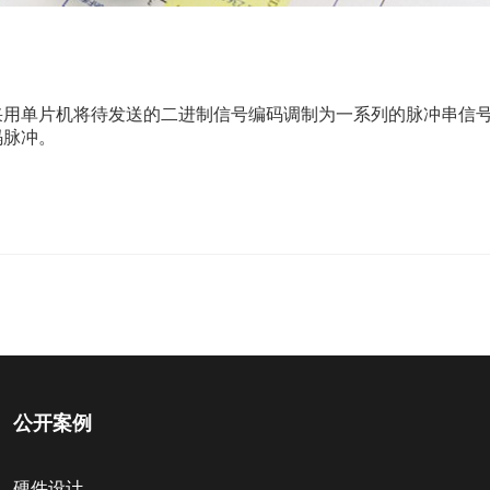
采用单片机将待发送的二进制信号编码调制为一系列的脉冲串信
码脉冲。
公开案例
硬件设计