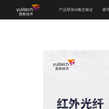
产品研发&概念验证
硬