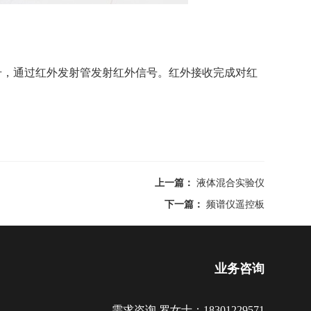
号，通过红外发射管发射红外信号。红外接收完成对红
上一篇：
液体混合实验仪
下一篇：
频谱仪遥控板
业务咨询
需求咨询 罗女士：18301229571