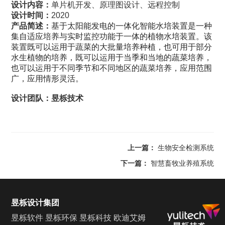
设计内容：
单片机开发、原理图设计、远程控制
设计时间：
2020
产品简述：
基于太阳能发电的一体化智能水培装置是一种
集自适应培养与实时监控功能于一体的植物水培装置。该
装置既可以运用于蔬菜的大批量培养种植，也可用于部分
水生植物的培养，既可以运用于当季和当地的蔬菜培养，
也可以运用于不同季节和不同地区的蔬菜培养，应用范围
广，应用情形灵活。
设计团队：昱栎技术
上一篇：
生物安全检测系统
下一篇：
智慧畜牧业养殖系统
昱栎设计集团
昱栎软件
昱栎环保
昱栎科技
欧迪艾姆